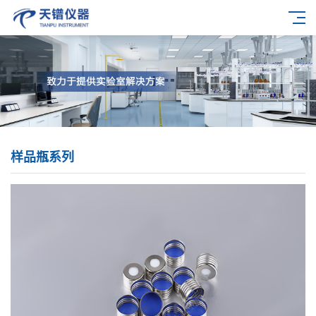
样品瓶系列