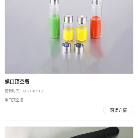
螺口顶空瓶
更新时间：2021-07-13
螺口顶空瓶...
阅读详情