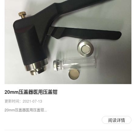
20mm压盖器医用压盖钳
更新时间：2021-07-13
20mm压盖器医用压盖钳...
阅读详情