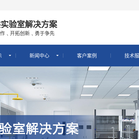
供实验室解决方案
作﹑开拓创新﹑勇于争先
示
新闻中心
客户案例
技术