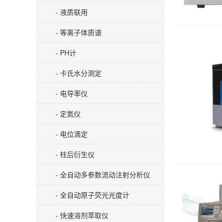
- 液质联用
- 等离子体质谱
- PH计
- 卡氏水分测定
- 电导率仪
- 定氮仪
- 电位滴定
- 柱后衍生仪
- 全自动多参数流动注射分析仪
- 全自动原子荧光光度计
- 快速溶剂萃取仪