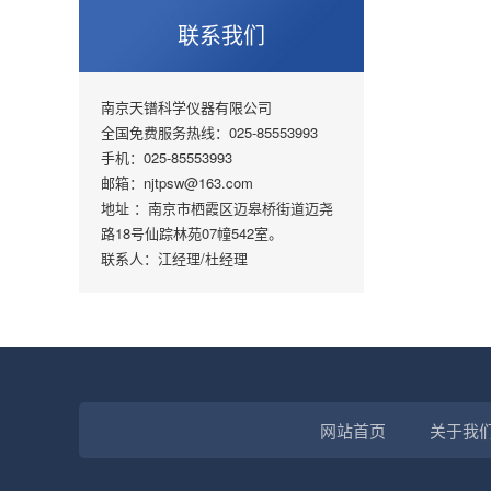
联系我们
南京天镨科学仪器有限公司
全国免费服务热线：025-85553993
手机：025-85553993
邮箱：njtpsw@163.com
地址 ：南京市栖霞区迈皋桥街道迈尧
路18号仙踪林苑07幢542室。
联系人：江经理/杜经理
网站首页
关于我