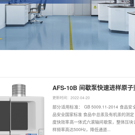
AFS-10B 间歇泵快速进样原
更新时间：2022-04-20
部分适用标准： GB 5009.11-2014 食品
品安全国家标准 食品中总汞及有机汞的测定 GB
度快效率高一体式六滚轴间歇泵，整体压块
样频率高达500Hz，降低通道...