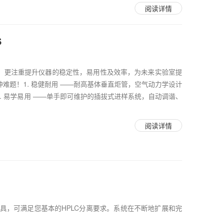
阅读详情
S
，更注重提升仪器的稳定性，易用性及效率，为未来实验室提
难题！1. 稳健耐用 ——耐高基体垂直炬管，空气动力学设计
2. 易学易用 ——单手即可维护的插拔式进样系统，自动调谐、
阅读详情
的重要工具，可满足您基本的HPLC分离要求。系统在不断地扩展和完