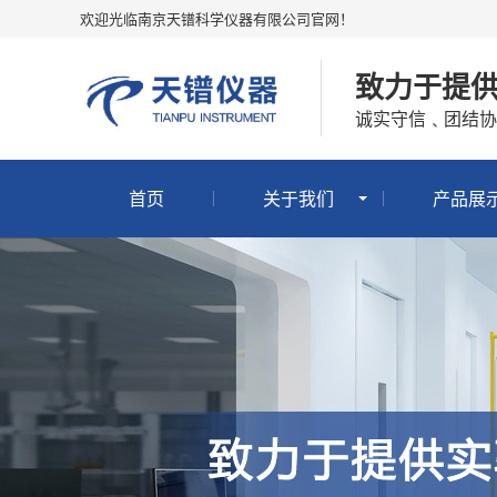
欢迎光临南京天镨科学仪器有限公司官网！
致力于提
诚实守信﹑团结协
首页
关于我们
产品展