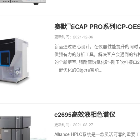
赛默飞iCAP PRO系列ICP-OE
更新时间：2021-12-06
新品通过匠心设计，在仪器性能提升的同时
供强有力的分析工具，解决客户会遇到的各种
的全新炬室, 强耐腐蚀氮化硅-刚玉吹扫接口
一键优化的Qtgera智能...
e2695高效液相色谱仪
更新时间：2021-08-27
Alliance HPLC系统是一款灵活可靠