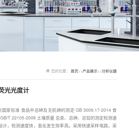
您的位置：
首页
>>
产品展示
>>
分析仪器
子荧光光度计
安全国家标准 食品中总砷及无机砷的测定 GB 5009.17-2014 食
/T 22105-2008 土壤质量 总汞、总砷、总铅的测定检测速
设计，检测速度快，氢化发生效率高。采用快速采样电路，采