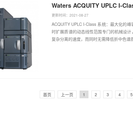
Waters ACQUITY UPLC I-
更新时间：2021-08-27
ACQUITY UPLC I-Class 系统
时扩展质谱的动态线性范围专门的机械设计
复杂分离的速度，而同时无需降低折中色谱质量
首页
上一页
1
2
3
4
5