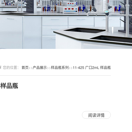
您的位置：
首页
>>
产品展示
>>
样品瓶系列
>>
11-425 广口2mL 样品瓶
套样品瓶
阅读详情