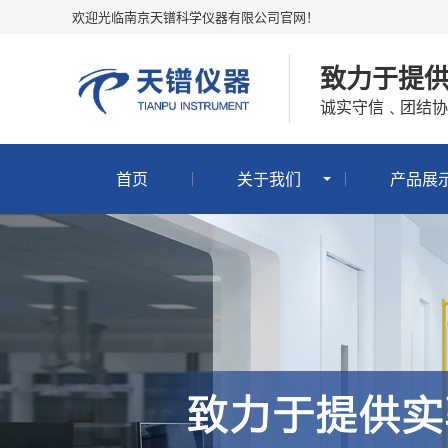
欢迎光临南京天镨科学仪器有限公司官网！
致力于提
诚实守信﹑团结协
首页
关于我们
产品展