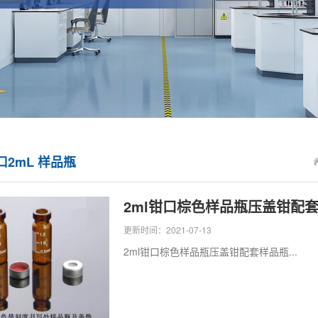
广口2mL 样品瓶
2ml钳口棕色样品瓶压盖钳配
更新时间：2021-07-13
2ml钳口棕色样品瓶压盖钳配套样品瓶...