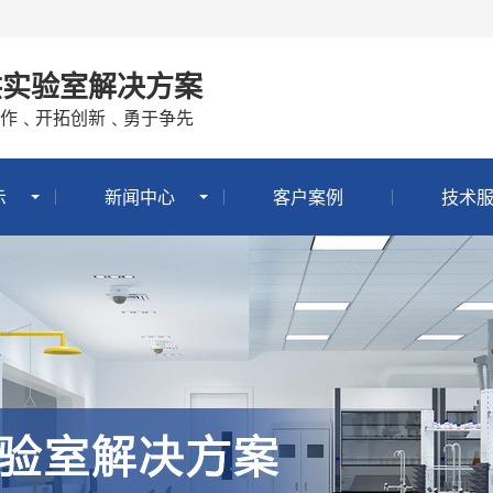
供实验室解决方案
作﹑开拓创新﹑勇于争先
示
新闻中心
客户案例
技术