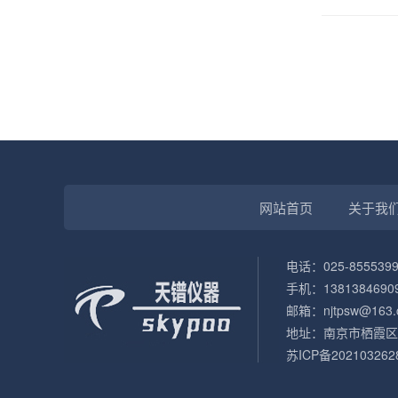
网站首页
关于我
电话：025-8555399
手机：1381384690
邮箱：njtpsw@163.
地址：南京市栖霞区
苏ICP备202103262