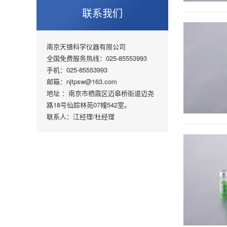
联系我们
南京天镨科学仪器有限公司
全国免费服务热线：025-85553993
手机：025-85553993
邮箱：njtpsw@163.com
地址 ：南京市栖霞区迈皋桥街道迈尧
路18号仙踪林苑07幢542室。
联系人：江经理/杜经理