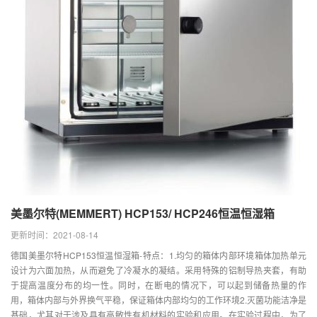
美墨尔特(MEMMERT) HCP153/ HCP246恒温恒湿箱
更新时间：2021-08-14
德国美墨尔特HCP153恒温恒湿箱-特点：1.均匀的箱体内部环境箱体加热单元
设计为六面加热，从而避免了冷凝水的凝结。采用特殊的铝制导热夹套，有助
于提高温度分布的均一性。同时，在断电的情况下，可以起到储备热量的作
用，箱体内部与外界换气平稳，保证箱体内部均匀的工作环境2.灭菌功能洁净是
基础，尤其对于涉及具有高敏性有机材料的实验和应用。在实验过程中，为了